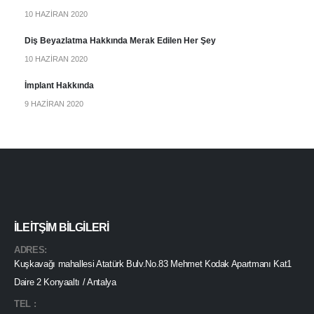
10 HAZIRAN 2020
Diş Beyazlatma Hakkında Merak Edilen Her Şey
10 HAZIRAN 2020
İmplant Hakkında
9 HAZIRAN 2020
İLEITŞIM BİLGILERI
ADRES:
Kuşkavağı mahallesi Atatürk Bulv.No.83 Mehmet Kodak Apartmanı Kat1
Daire 2 Konyaaltı / Antalya
TEL :