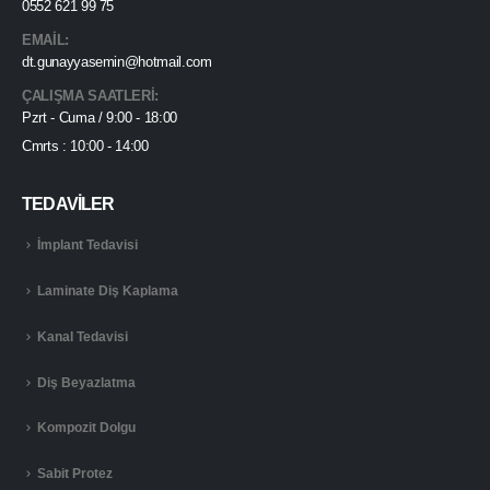
0552 621 99 75
EMAIL:
dt.gunayyasemin@hotmail.com
ÇALIŞMA SAATLERI:
Pzrt - Cuma / 9:00 - 18:00
Cmrts : 10:00 - 14:00
TEDAVILER
İmplant Tedavisi
Laminate Diş Kaplama
Kanal Tedavisi
Diş Beyazlatma
Kompozit Dolgu
Sabit Protez