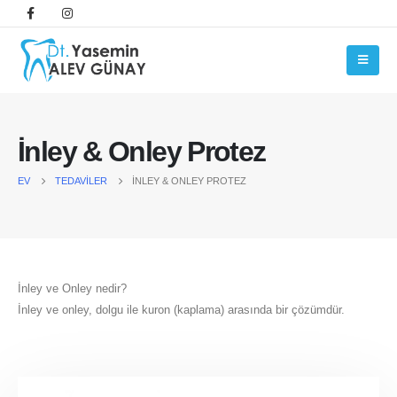
İnley & Onley Protez
EV
TEDAVILER
İNLEY & ONLEY PROTEZ
İnley ve Onley nedir?
İnley ve onley, dolgu ile kuron (kaplama) arasında bir çözümdür.