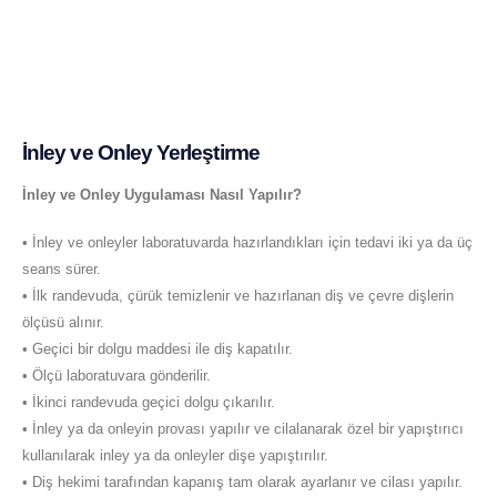
İnley ve Onley Yerleştirme
İnley ve Onley Uygulaması Nasıl Yapılır?
• İnley ve onleyler laboratuvarda hazırlandıkları için tedavi iki ya da üç
seans sürer.
• İlk randevuda, çürük temizlenir ve hazırlanan diş ve çevre dişlerin
ölçüsü alınır.
• Geçici bir dolgu maddesi ile diş kapatılır.
• Ölçü laboratuvara gönderilir.
• İkinci randevuda geçici dolgu çıkarılır.
• İnley ya da onleyin provası yapılır ve cilalanarak özel bir yapıştırıcı
kullanılarak inley ya da onleyler dişe yapıştırılır.
• Diş hekimi tarafından kapanış tam olarak ayarlanır ve cilası yapılır.