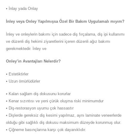
• İnlay yada Onlay
İnley veya Onley Yapılmışsa Özel Bir Bakım Uygulamalı mıyım?
İnley ve onleylerin bakımı için sadece diş fırçalama, diş ipi kullanımı
ve düzenli diş hekimi ziyaretlerini içeren düzenli ağız bakımı
gerekmektedir. İnley ve
Onley’in Avantajları Nelerdir?
• Estetiktirler
• Uzun ömürlüdürler
• Kalan sağlam diş dokusunu korurlar
• Kenar sızıntısı ve yeni çürük oluşma riski minimumdur
• Diş-restorasyon uyumu çok hassastır
• Dişlerde gereksiz diş kesimi yapılmaz, aynı laminate veneerlerde
olduğu gibi sağlıklı diş dokusu maksimum düzeyde korunmuş olur.
• Çiğneme basınçlarına karşı çok dayanıklıdır.