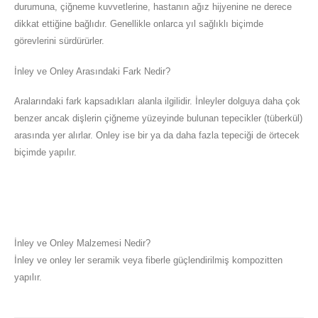
durumuna, çiğneme kuvvetlerine, hastanın ağız hijyenine ne derece
dikkat ettiğine bağlıdır. Genellikle onlarca yıl sağlıklı biçimde
görevlerini sürdürürler.
İnley ve Onley Arasındaki Fark Nedir?
Aralarındaki fark kapsadıkları alanla ilgilidir. İnleyler dolguya daha çok
benzer ancak dişlerin çiğneme yüzeyinde bulunan tepecikler (tüberkül)
arasında yer alırlar. Onley ise bir ya da daha fazla tepeciği de örtecek
biçimde yapılır.
İnley ve Onley Malzemesi Nedir?
İnley ve onley ler seramik veya fiberle güçlendirilmiş kompozitten
yapılır.